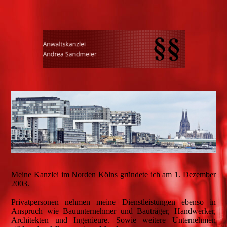
Meine Kanzlei im Norden Kölns gründete ich am 1. Dezember
2003.
Privatpersonen nehmen meine Dienstleistungen ebenso in
Anspruch wie Bauunternehmer und Bauträger, Handwerker,
Architekten und Ingenieure. Sowie weitere Unternehmen