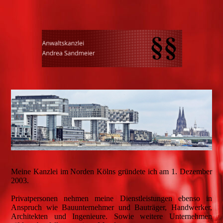
Meine Kanzlei im Norden Kölns gründete ich am 1. Dezember
2003.
Privatpersonen nehmen meine Dienstleistungen ebenso in
Anspruch wie Bauunternehmer und Bauträger, Handwerker,
Architekten und Ingenieure. Sowie weitere Unternehmen