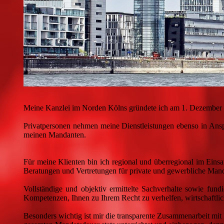
Meine Kanzlei im Norden Kölns gründete ich am 1. Dezember
Privatpersonen nehmen meine Dienstleistungen ebenso in Ans
meinen Mandanten.
Für meine Klienten bin ich regional und überregional im Einsat
Beratungen und Vertretungen für private und gewerbliche Mand
Vollständige und objektiv ermittelte Sachverhalte sowie fund
Kompetenzen, Ihnen zu Ihrem Recht zu verhelfen, wirtschaftli
Besonders wichtig ist mir die transparente Zusammenarbeit mit