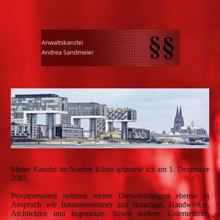
Meine Kanzlei im Norden Kölns gründete ich am 1. Dezember
2003.
Privatpersonen nehmen meine Dienstleistungen ebenso in
Anspruch wie Bauunternehmer und Bauträger, Handwerker,
Architekten und Ingenieure. Sowie weitere Unternehmen