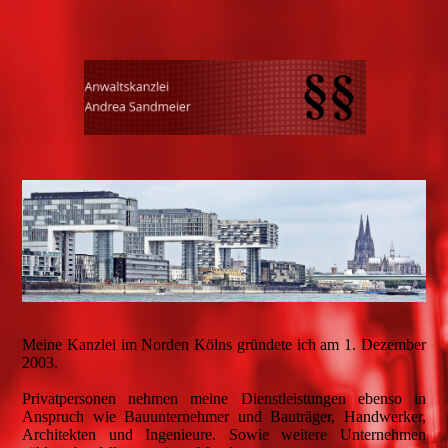
Meine Kanzlei im Norden Kölns gründete ich am 1. Dezember
2003.
Privatpersonen nehmen meine Dienstleistungen ebenso in
Anspruch wie Bauunternehmer und Bauträger, Handwerker,
Architekten und Ingenieure. Sowie weitere Unternehmen