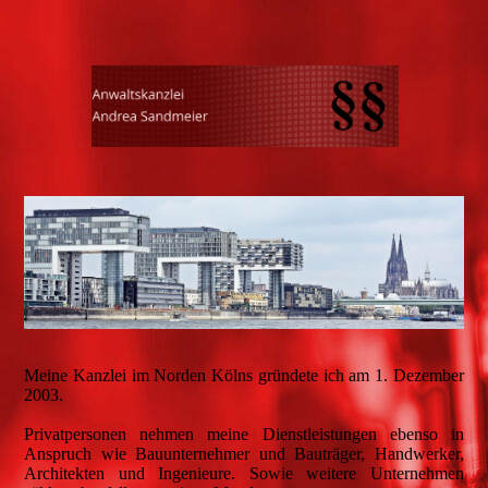
Meine Kanzlei im Norden Kölns gründete ich am 1. Dezember
2003.
Privatpersonen nehmen meine Dienstleistungen ebenso in
Anspruch wie Bauunternehmer und Bauträger, Handwerker,
Architekten und Ingenieure. Sowie weitere Unternehmen