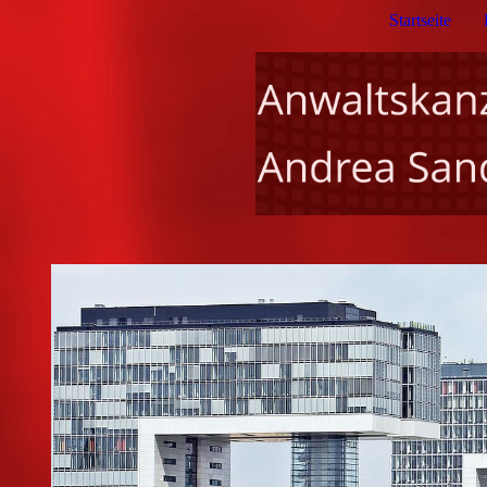
Startseite