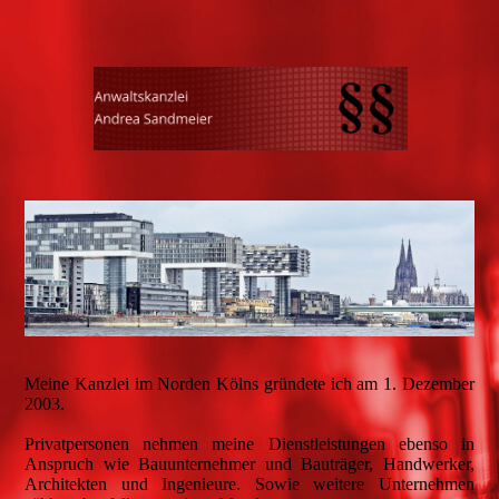
Meine Kanzlei im Norden Kölns gründete ich am 1. Dezember
2003.
Privatpersonen nehmen meine Dienstleistungen ebenso in
Anspruch wie Bauunternehmer und Bauträger, Handwerker,
Architekten und Ingenieure. Sowie weitere Unternehmen