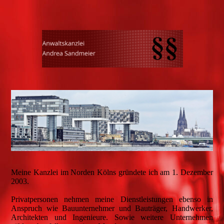
Meine Kanzlei im Norden Kölns gründete ich am 1. Dezember
2003.
Privatpersonen nehmen meine Dienstleistungen ebenso in
Anspruch wie Bauunternehmer und Bauträger, Handwerker,
Architekten und Ingenieure. Sowie weitere Unternehmen