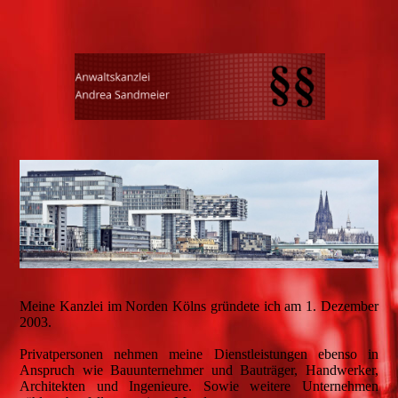
Meine Kanzlei im Norden Kölns gründete ich am 1. Dezember
2003.
Privatpersonen nehmen meine Dienstleistungen ebenso in
Anspruch wie Bauunternehmer und Bauträger, Handwerker,
Architekten und Ingenieure. Sowie weitere Unternehmen