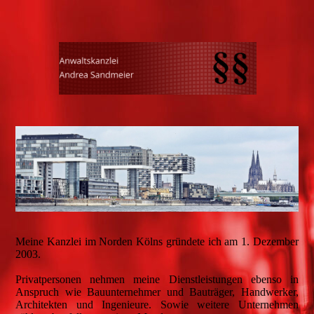
Meine Kanzlei im Norden Kölns gründete ich am 1. Dezember
2003.
Privatpersonen nehmen meine Dienstleistungen ebenso in
Anspruch wie Bauunternehmer und Bauträger, Handwerker,
Architekten und Ingenieure. Sowie weitere Unternehmen