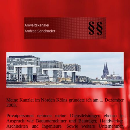
Meine Kanzlei im Norden Kölns gründete ich am 1. Dezember
2003.
Privatpersonen nehmen meine Dienstleistungen ebenso in
Anspruch wie Bauunternehmer und Bauträger, Handwerker,
Architekten und Ingenieure. Sowie weitere Unternehmen