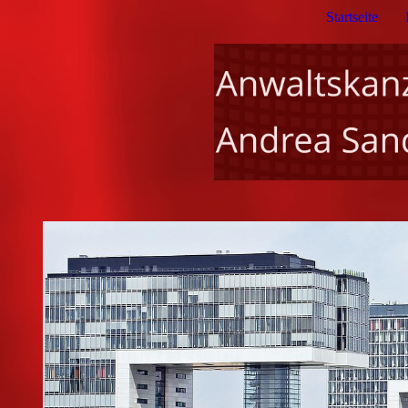
Startseite