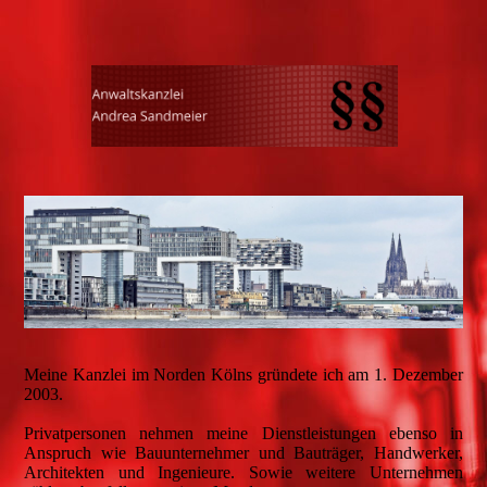
Meine Kanzlei im Norden Kölns gründete ich am 1. Dezember
2003.
Privatpersonen nehmen meine Dienstleistungen ebenso in
Anspruch wie Bauunternehmer und Bauträger, Handwerker,
Architekten und Ingenieure. Sowie weitere Unternehmen