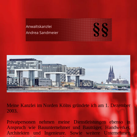
Meine Kanzlei im Norden Kölns gründete ich am 1. Dezember
2003.
Privatpersonen nehmen meine Dienstleistungen ebenso in
Anspruch wie Bauunternehmer und Bauträger, Handwerker,
Architekten und Ingenieure. Sowie weitere Unternehmen