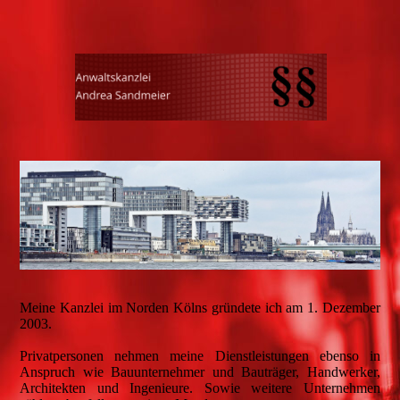
Meine Kanzlei im Norden Kölns gründete ich am 1. Dezember
2003.
Privatpersonen nehmen meine Dienstleistungen ebenso in
Anspruch wie Bauunternehmer und Bauträger, Handwerker,
Architekten und Ingenieure. Sowie weitere Unternehmen