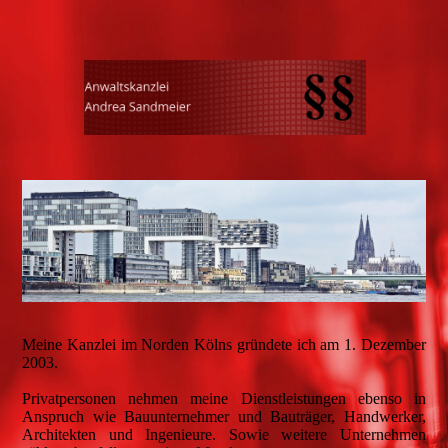
Meine Kanzlei im Norden Kölns gründete ich am 1. Dezember
2003.
Privatpersonen nehmen meine Dienstleistungen ebenso in
Anspruch wie Bauunternehmer und Bauträger, Handwerker,
Architekten und Ingenieure. Sowie weitere Unternehmen