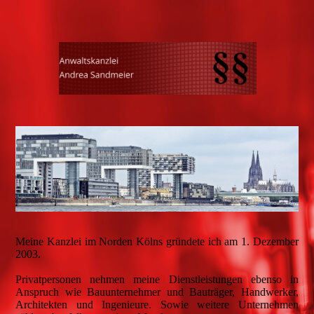
Meine Kanzlei im Norden Kölns gründete ich am 1. Dezember
2003.
Privatpersonen nehmen meine Dienstleistungen ebenso in
Anspruch wie Bauunternehmer und Bauträger, Handwerker,
Architekten und Ingenieure. Sowie weitere Unternehmen