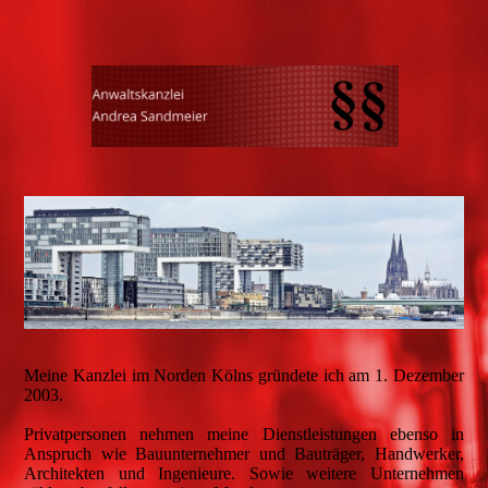
Meine Kanzlei im Norden Kölns gründete ich am 1. Dezember
2003.
Privatpersonen nehmen meine Dienstleistungen ebenso in
Anspruch wie Bauunternehmer und Bauträger, Handwerker,
Architekten und Ingenieure. Sowie weitere Unternehmen