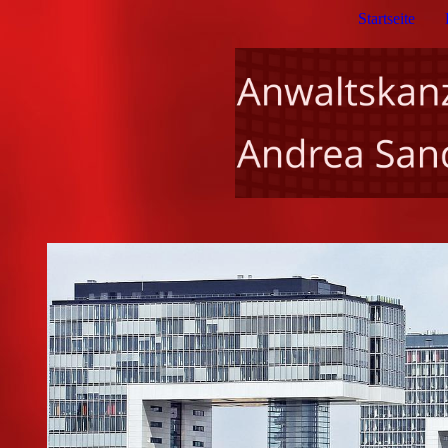
Startseite