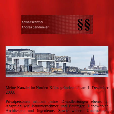
Meine Kanzlei im Norden Kölns gründete ich am 1. Dezember
2003.
Privatpersonen nehmen meine Dienstleistungen ebenso in
Anspruch wie Bauunternehmer und Bauträger, Handwerker,
Architekten und Ingenieure. Sowie weitere Unternehmen