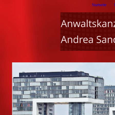
Startseite