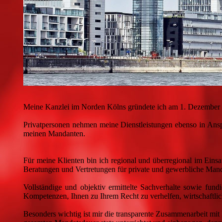
Meine Kanzlei im Norden Kölns gründete ich am 1. Dezember
Privatpersonen nehmen meine Dienstleistungen ebenso in Ans
meinen Mandanten.
Für meine Klienten bin ich regional und überregional im Einsat
Beratungen und Vertretungen für private und gewerbliche Mand
Vollständige und objektiv ermittelte Sachverhalte sowie fund
Kompetenzen, Ihnen zu Ihrem Recht zu verhelfen, wirtschaftli
Besonders wichtig ist mir die transparente Zusammenarbeit mit