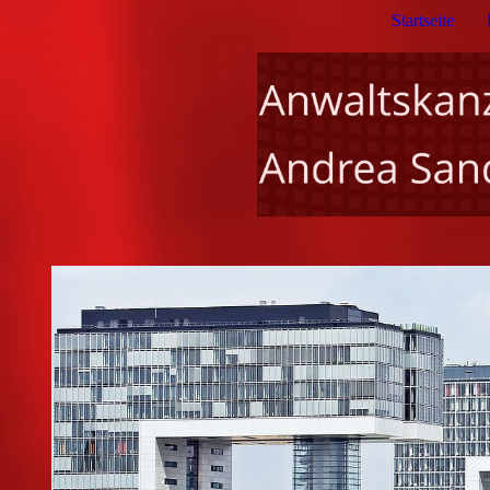
Startseite