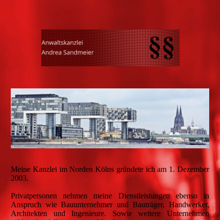
Meine Kanzlei im Norden Kölns gründete ich am 1. Dezember
2003.
Privatpersonen nehmen meine Dienstleistungen ebenso in
Anspruch wie Bauunternehmer und Bauträger, Handwerker,
Architekten und Ingenieure. Sowie weitere Unternehmen