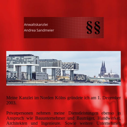
Meine Kanzlei im Norden Kölns gründete ich am 1. Dezember
2003.
Privatpersonen nehmen meine Dienstleistungen ebenso in
Anspruch wie Bauunternehmer und Bauträger, Handwerker,
Architekten und Ingenieure. Sowie weitere Unternehmen