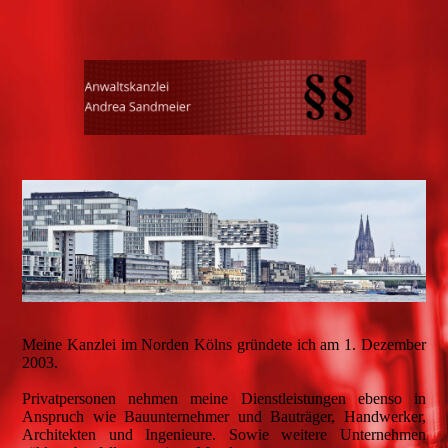
Meine Kanzlei im Norden Kölns gründete ich am 1. Dezember
2003.
Privatpersonen nehmen meine Dienstleistungen ebenso in
Anspruch wie Bauunternehmer und Bauträger, Handwerker,
Architekten und Ingenieure. Sowie weitere Unternehmen