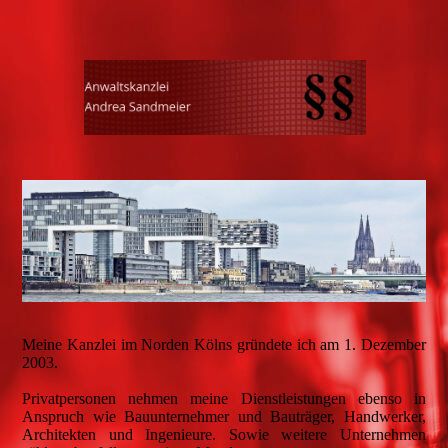
Meine Kanzlei im Norden Kölns gründete ich am 1. Dezember
2003.
Privatpersonen nehmen meine Dienstleistungen ebenso in
Anspruch wie Bauunternehmer und Bauträger, Handwerker,
Architekten und Ingenieure. Sowie weitere Unternehmen