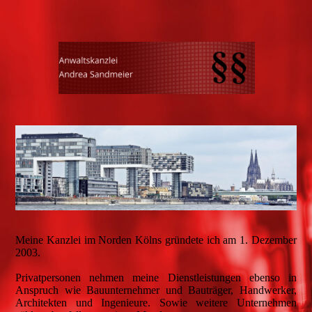
Meine Kanzlei im Norden Kölns gründete ich am 1. Dezember
2003.
Privatpersonen nehmen meine Dienstleistungen ebenso in
Anspruch wie Bauunternehmer und Bauträger, Handwerker,
Architekten und Ingenieure. Sowie weitere Unternehmen