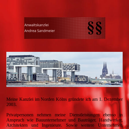
Meine Kanzlei im Norden Kölns gründete ich am 1. Dezember
2003.
Privatpersonen nehmen meine Dienstleistungen ebenso in
Anspruch wie Bauunternehmer und Bauträger, Handwerker,
Architekten und Ingenieure. Sowie weitere Unternehmen