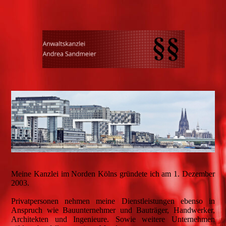
Meine Kanzlei im Norden Kölns gründete ich am 1. Dezember
2003.
Privatpersonen nehmen meine Dienstleistungen ebenso in
Anspruch wie Bauunternehmer und Bauträger, Handwerker,
Architekten und Ingenieure. Sowie weitere Unternehmen