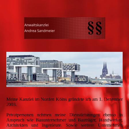
Meine Kanzlei im Norden Kölns gründete ich am 1. Dezember
2003.
Privatpersonen nehmen meine Dienstleistungen ebenso in
Anspruch wie Bauunternehmer und Bauträger, Handwerker,
Architekten und Ingenieure. Sowie weitere Unternehmen