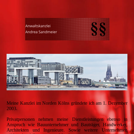
Meine Kanzlei im Norden Kölns gründete ich am 1. Dezember
2003.
Privatpersonen nehmen meine Dienstleistungen ebenso in
Anspruch wie Bauunternehmer und Bauträger, Handwerker,
Architekten und Ingenieure. Sowie weitere Unternehmen