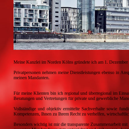
Meine Kanzlei im Norden Kölns gründete ich am 1. Dezember
Privatpersonen nehmen meine Dienstleistungen ebenso in Ans
meinen Mandanten.
Für meine Klienten bin ich regional und überregional im Einsat
Beratungen und Vertretungen für private und gewerbliche Mand
Vollständige und objektiv ermittelte Sachverhalte sowie fund
Kompetenzen, Ihnen zu Ihrem Recht zu verhelfen, wirtschaftli
Besonders wichtig ist mir die transparente Zusammenarbeit mit