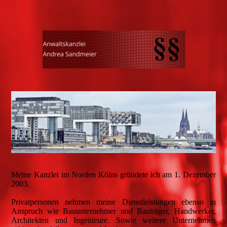
Meine Kanzlei im Norden Kölns gründete ich am 1. Dezember
2003.
Privatpersonen nehmen meine Dienstleistungen ebenso in
Anspruch wie Bauunternehmer und Bauträger, Handwerker,
Architekten und Ingenieure. Sowie weitere Unternehmen