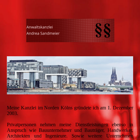
Meine Kanzlei im Norden Kölns gründete ich am 1. Dezember
2003.
Privatpersonen nehmen meine Dienstleistungen ebenso in
Anspruch wie Bauunternehmer und Bauträger, Handwerker,
Architekten und Ingenieure. Sowie weitere Unternehmen