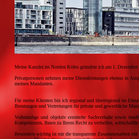
Meine Kanzlei im Norden Kölns gründete ich am 1. Dezember
Privatpersonen nehmen meine Dienstleistungen ebenso in Ans
meinen Mandanten.
Für meine Klienten bin ich regional und überregional im Einsat
Beratungen und Vertretungen für private und gewerbliche Mand
Vollständige und objektiv ermittelte Sachverhalte sowie fund
Kompetenzen, Ihnen zu Ihrem Recht zu verhelfen, wirtschaftli
Besonders wichtig ist mir die transparente Zusammenarbeit mit