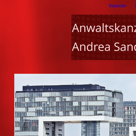
Startseite