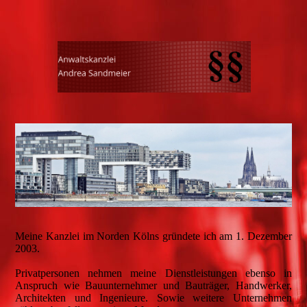
Meine Kanzlei im Norden Kölns gründete ich am 1. Dezember
2003.
Privatpersonen nehmen meine Dienstleistungen ebenso in
Anspruch wie Bauunternehmer und Bauträger, Handwerker,
Architekten und Ingenieure. Sowie weitere Unternehmen