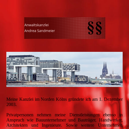
Meine Kanzlei im Norden Kölns gründete ich am 1. Dezember
2003.
Privatpersonen nehmen meine Dienstleistungen ebenso in
Anspruch wie Bauunternehmer und Bauträger, Handwerker,
Architekten und Ingenieure. Sowie weitere Unternehmen