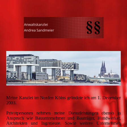
Meine Kanzlei im Norden Kölns gründete ich am 1. Dezember
2003.
Privatpersonen nehmen meine Dienstleistungen ebenso in
Anspruch wie Bauunternehmer und Bauträger, Handwerker,
Architekten und Ingenieure. Sowie weitere Unternehmen