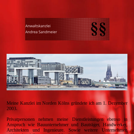
Meine Kanzlei im Norden Kölns gründete ich am 1. Dezember
2003.
Privatpersonen nehmen meine Dienstleistungen ebenso in
Anspruch wie Bauunternehmer und Bauträger, Handwerker,
Architekten und Ingenieure. Sowie weitere Unternehmen