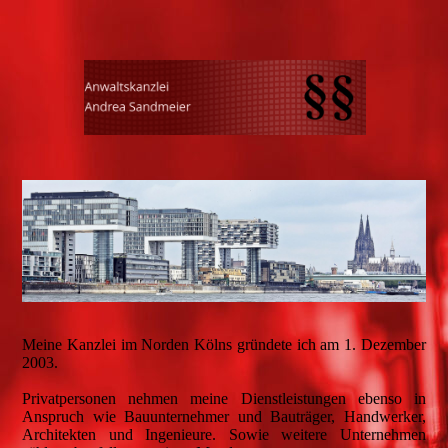
Meine Kanzlei im Norden Kölns gründete ich am 1. Dezember
2003.
Privatpersonen nehmen meine Dienstleistungen ebenso in
Anspruch wie Bauunternehmer und Bauträger, Handwerker,
Architekten und Ingenieure. Sowie weitere Unternehmen