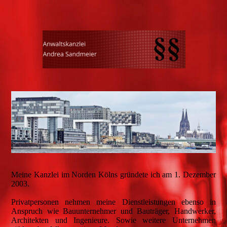
Meine Kanzlei im Norden Kölns gründete ich am 1. Dezember
2003.
Privatpersonen nehmen meine Dienstleistungen ebenso in
Anspruch wie Bauunternehmer und Bauträger, Handwerker,
Architekten und Ingenieure. Sowie weitere Unternehmen