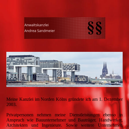
Meine Kanzlei im Norden Kölns gründete ich am 1. Dezember
2003.
Privatpersonen nehmen meine Dienstleistungen ebenso in
Anspruch wie Bauunternehmer und Bauträger, Handwerker,
Architekten und Ingenieure. Sowie weitere Unternehmen