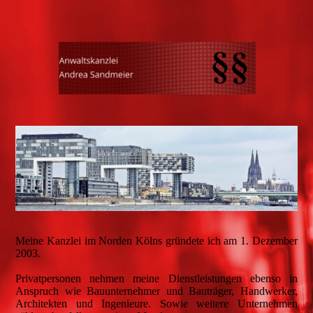
Meine Kanzlei im Norden Kölns gründete ich am 1. Dezember
2003.
Privatpersonen nehmen meine Dienstleistungen ebenso in
Anspruch wie Bauunternehmer und Bauträger, Handwerker,
Architekten und Ingenieure. Sowie weitere Unternehmen