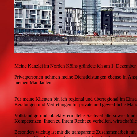
Meine Kanzlei im Norden Kölns gründete ich am 1. Dezember
Privatpersonen nehmen meine Dienstleistungen ebenso in Ans
meinen Mandanten.
Für meine Klienten bin ich regional und überregional im Einsat
Beratungen und Vertretungen für private und gewerbliche Mand
Vollständige und objektiv ermittelte Sachverhalte sowie fund
Kompetenzen, Ihnen zu Ihrem Recht zu verhelfen, wirtschaftli
Besonders wichtig ist mir die transparente Zusammenarbeit mit