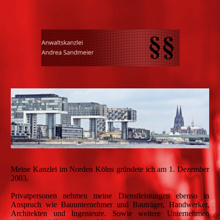
Meine Kanzlei im Norden Kölns gründete ich am 1. Dezember
2003.
Privatpersonen nehmen meine Dienstleistungen ebenso in
Anspruch wie Bauunternehmer und Bauträger, Handwerker,
Architekten und Ingenieure. Sowie weitere Unternehmen