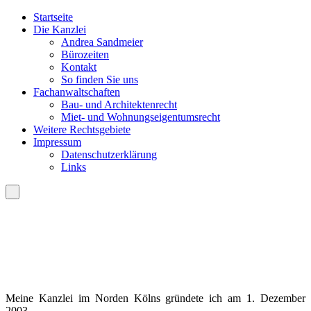
Startseite
Die Kanzlei
Andrea Sandmeier
Bürozeiten
Kontakt
So finden Sie uns
Fachanwaltschaften
Bau- und Architektenrecht
Miet- und Wohnungseigentumsrecht
Weitere Rechtsgebiete
Impressum
Datenschutzerklärung
Links
Meine Kanzlei im Norden Kölns gründete ich am 1. Dezember
2003.