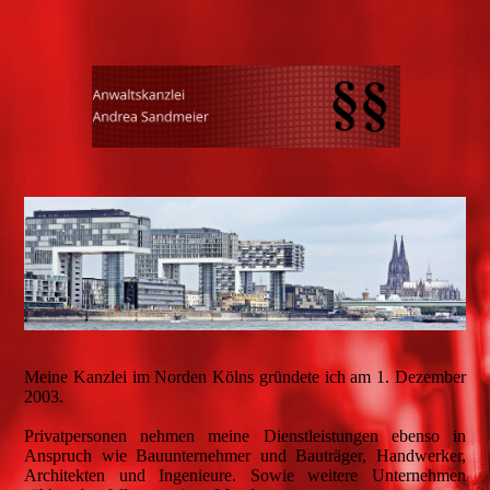
Meine Kanzlei im Norden Kölns gründete ich am 1. Dezember
2003.
Privatpersonen nehmen meine Dienstleistungen ebenso in
Anspruch wie Bauunternehmer und Bauträger, Handwerker,
Architekten und Ingenieure. Sowie weitere Unternehmen