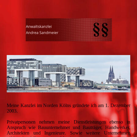
Meine Kanzlei im Norden Kölns gründete ich am 1. Dezember
2003.
Privatpersonen nehmen meine Dienstleistungen ebenso in
Anspruch wie Bauunternehmer und Bauträger, Handwerker,
Architekten und Ingenieure. Sowie weitere Unternehmen