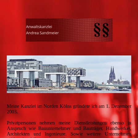
Meine Kanzlei im Norden Kölns gründete ich am 1. Dezember
2003.
Privatpersonen nehmen meine Dienstleistungen ebenso in
Anspruch wie Bauunternehmer und Bauträger, Handwerker,
Architekten und Ingenieure. Sowie weitere Unternehmen